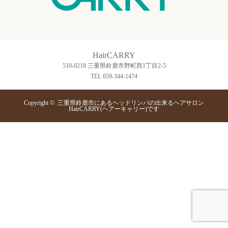
HairCARRY
510-0218 三重県鈴鹿市野町西1丁目2-5
TEL 059-344-1474
Copyright ©
三重県鈴鹿市にあるヘッドリンパの出来るヘアサロン
HairCARRY(ヘアーキャリー)です