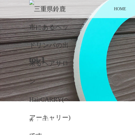
HOME
toi-1
ホーム
toi-1