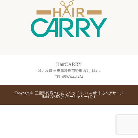
HairCARRY
510-0218 三重県鈴鹿市野町西1丁目2-5
TEL 059-344-1474
Copyright ©
三重県鈴鹿市にあるヘッドリンパの出来るヘアサロン
HairCARRY(ヘアーキャリー)です