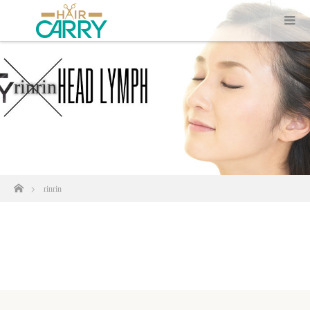
rinrin
ホーム
rinrin