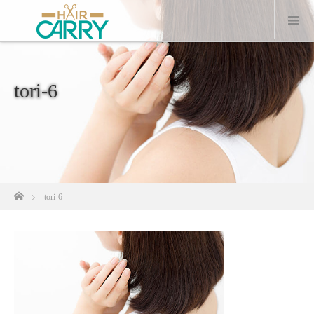
tori-6
ホーム
tori-6